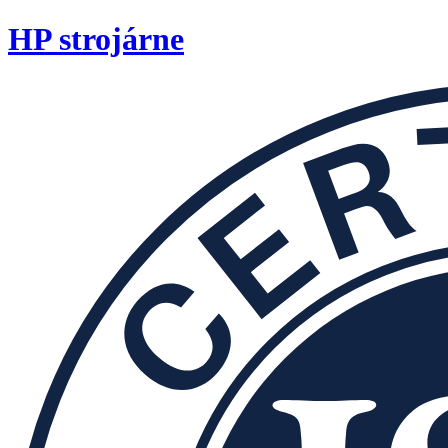
HP strojárne