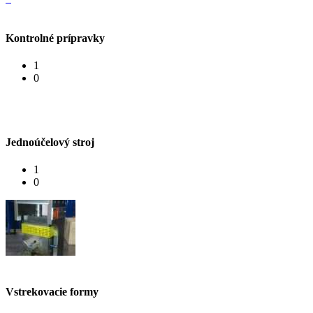
Kontrolné prípravky
1
0
Jednoúčelový stroj
1
0
Vstrekovacie formy