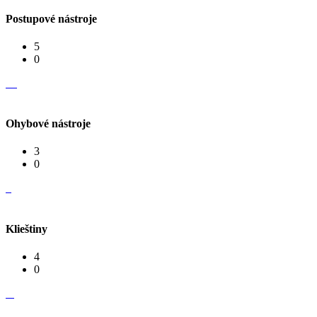
Postupové nástroje
5
0
Ohybové nástroje
3
0
Klieštiny
4
0