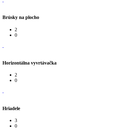
Brúsky na plocho
2
0
Horizontálna vyvrtávačka
2
0
Hriadele
3
0