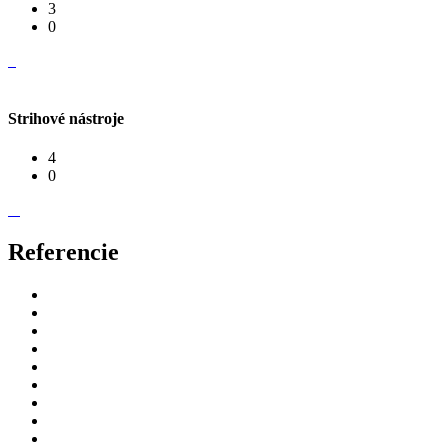
3
0
Strihové nástroje
4
0
Referencie