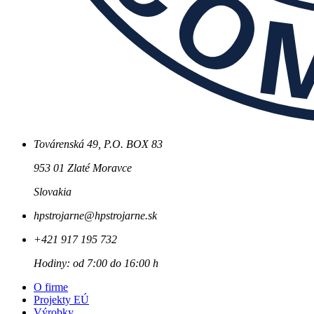
Továrenská 49, P.O. BOX 83
953 01 Zlaté Moravce
Slovakia
hpstrojarne@hpstrojarne.sk
+421 917 195 732
Hodiny: od 7:00 do 16:00 h
O firme
Projekty EÚ
Výrobky