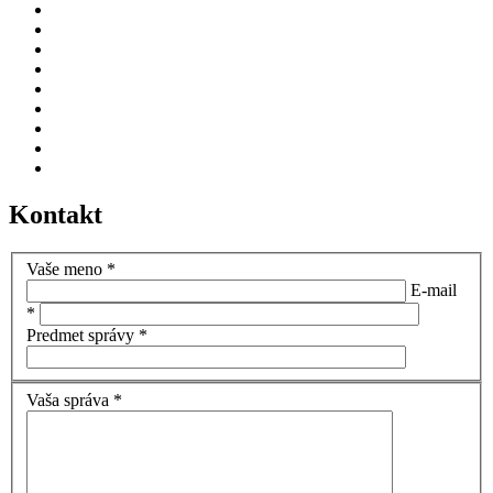
Kontakt
Vaše meno *
E-mail
*
Predmet správy *
Vaša správa *