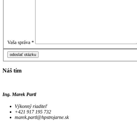
Vaša správa *
Náš tím
Ing. Marek Partl
Výkonný riaditeľ
+421 917 195 732
marek.partl@hpstrojarne.sk